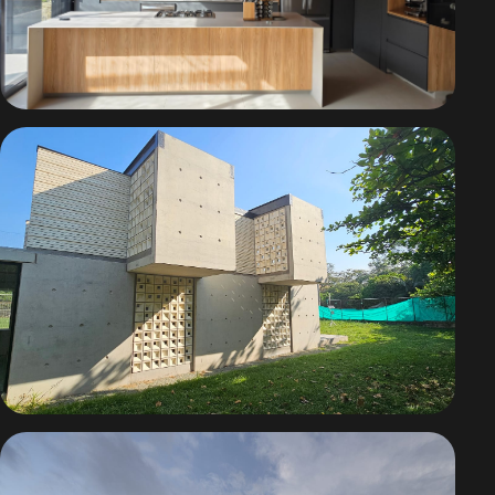
Casa Vibra
Ecovilla