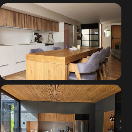
Casa Dakota
Casa CyM