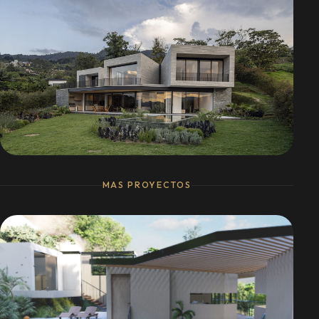
Casa W y A
MAS PROYECTOS