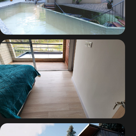
Casa El Maguey
Casa G