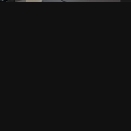
Apartamento E y D
Sala de Ventas Beiker